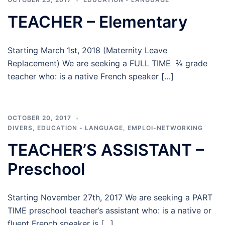
TEACHER – Elementary
Starting March 1st, 2018 (Maternity Leave
Replacement) We are seeking a FULL TIME ⅔ grade
teacher who: is a native French speaker […]
OCTOBER 20, 2017
DIVERS
,
EDUCATION - LANGUAGE
,
EMPLOI-NETWORKING
TEACHER’S ASSISTANT –
Preschool
Starting November 27th, 2017 We are seeking a PART
TIME preschool teacher’s assistant who: is a native or
fluent French speaker is […]