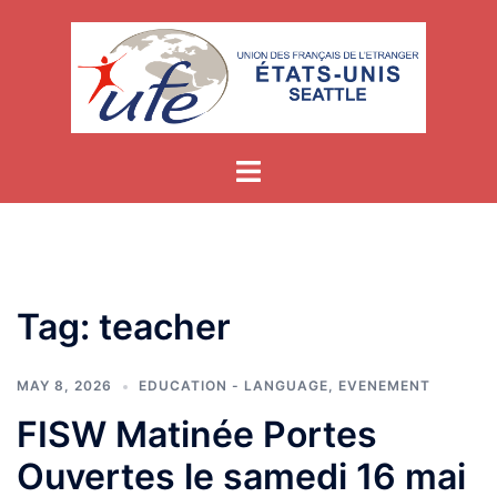
Skip
to
content
Tag:
teacher
MAY 8, 2026
EDUCATION - LANGUAGE
,
EVENEMENT
FISW Matinée Portes
Ouvertes le samedi 16 mai