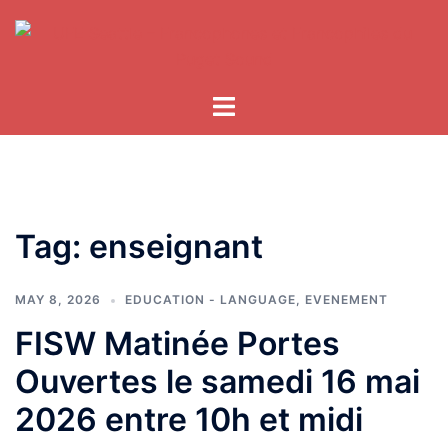
Skip
to
content
Tag:
enseignant
MAY 8, 2026
EDUCATION - LANGUAGE
,
EVENEMENT
FISW Matinée Portes
Ouvertes le samedi 16 mai
2026 entre 10h et midi