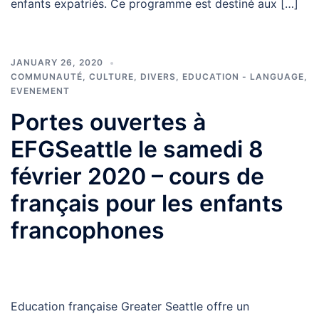
enfants expatriés. Ce programme est destiné aux […]
JANUARY 26, 2020
COMMUNAUTÉ
,
CULTURE
,
DIVERS
,
EDUCATION - LANGUAGE
,
EVENEMENT
Portes ouvertes à
EFGSeattle le samedi 8
février 2020 – cours de
français pour les enfants
francophones
Education française Greater Seattle offre un