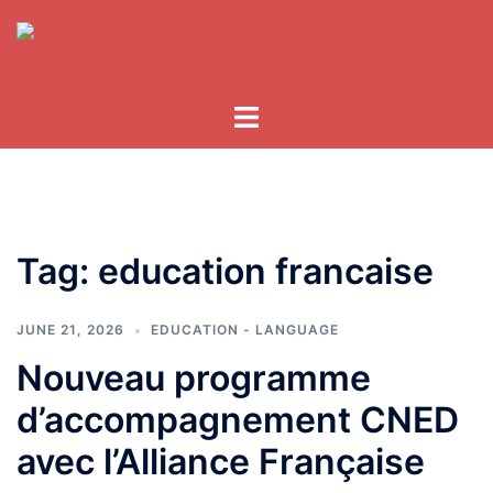
Skip
to
content
Tag:
education francaise
JUNE 21, 2026
EDUCATION - LANGUAGE
Nouveau programme
d’accompagnement CNED
avec l’Alliance Française