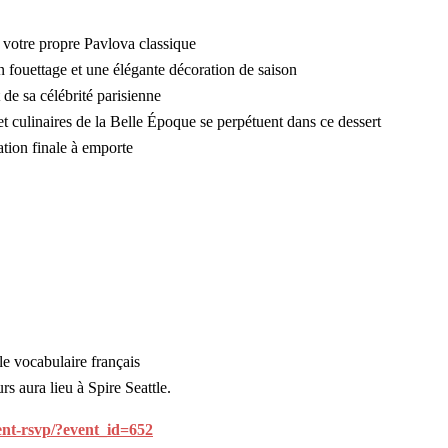
 votre propre Pavlova classique
n fouettage et une élégante décoration de saison
de sa célébrité parisienne
et culinaires de la Belle Époque se perpétuent dans ce dessert
ation finale à emporte
le vocabulaire français
rs aura lieu à Spire Seattle.
ent-rsvp/?event_id=652