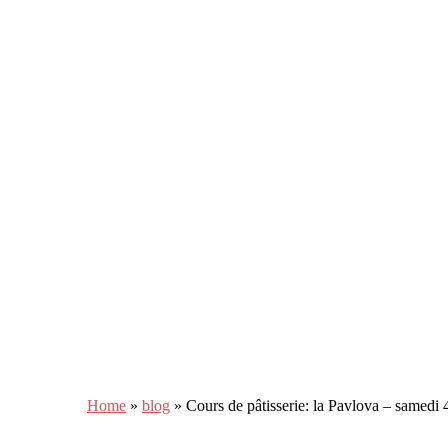
Home
»
blog
»
Cours de pâtisserie: la Pavlova – samedi 