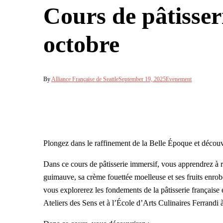
Cours de pâtisser
octobre
By
Alliance Française de Seattle
September 19, 2025
Evenement
Plongez dans le raffinement de la Belle Époque et découvr
Dans ce cours de pâtisserie immersif, vous apprendrez à ré
guimauve, sa crème fouettée moelleuse et ses fruits enro
vous explorerez les fondements de la pâtisserie française
Ateliers des Sens et à l’École d’Arts Culinaires Ferrandi à