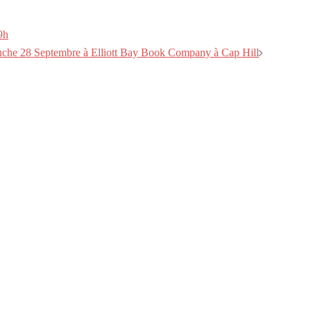
9h
nche 28 Septembre à Elliott Bay Book Company à Cap Hill