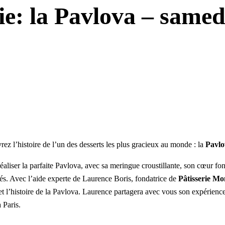
ie: la Pavlova – samed
ez l’histoire de l’un des desserts les plus gracieux au monde : la
Pavlo
aliser la parfaite Pavlova, avec sa meringue croustillante, son cœur fon
bés. Avec l’aide experte de Laurence Boris, fondatrice de
Pâtisserie M
 et l’histoire de la Pavlova. Laurence partagera avec vous son expérienc
 Paris.