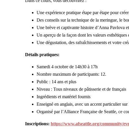
Dans ce cours, vous découvrirez :
Une expérience pratique étape par étape pour créer
Des conseils sur la technique de la meringue, le bo
Une brève et captivante histoire d’Anna Pavlova et 
Un aperçu de la façon dont les valeurs esthétiques 
Une dégustation, des rafraîchissements et votre cré
Détails pratiques:
Samedi 4 octobre de 14h30 à 17h
Nombre maximum de participants: 12.
Public : 14 ans et plus
Niveau : Tous niveaux de pâtisserie et de français
Ingrédients et matériel fournis
Enseigné en anglais, avec un accent particulier sur 
Organisé par l’Alliance Française de Seattle, ce cou
Inscriptions:
https://www.afseattle.org/community/ev