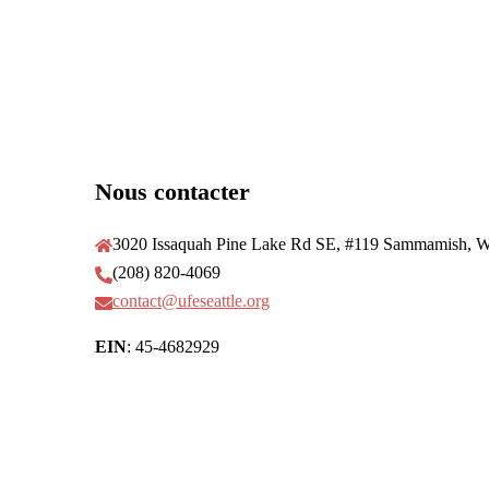
Nous contacter
3020 Issaquah Pine Lake Rd SE, #119 Sammamish, 
(208) 820-4069
contact@ufeseattle.org
EIN
: 45-4682929