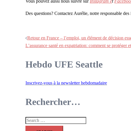
Vous pouvez aussi nous suivre sur
Instagram e
t
Faceboo
Des questions? Contactez Aurélie, notre responsable des 
Post
Retour en France – l’emploi, un élément de décision esse
L’assurance santé en expatriation: comment se protéger et
navigation
Hebdo UFE Seattle
Inscrivez-vous à la newsletter hebdomadaire
Rechercher…
Search
for: