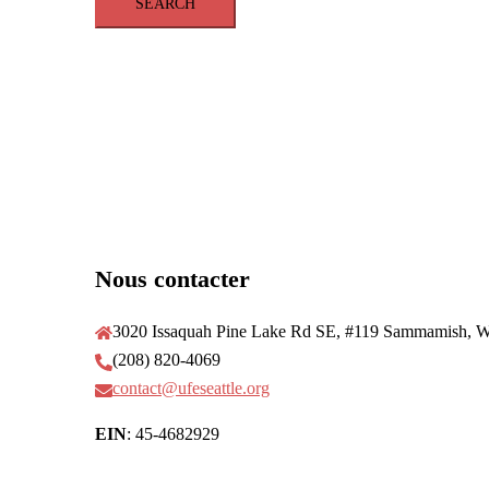
Nous contacter
3020 Issaquah Pine Lake Rd SE, #119 Sammamish, 
(208) 820-4069
contact@ufeseattle.org
EIN
: 45-4682929