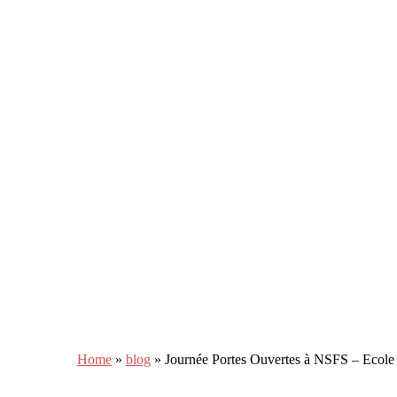
Home
»
blog
»
Journée Portes Ouvertes à NSFS – Ecole 