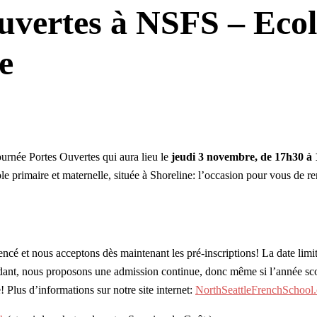
uvertes à NSFS – Ecol
e
urnée Portes Ouvertes qui aura lieu le
jeudi 3 novembre, de 17h30 à 
e primaire et maternelle, située à Shoreline: l’occasion pour vous de r
cé et nous acceptons dès maintenant les pré-inscriptions! La date limit
endant, nous proposons une admission continue, donc même si l’année sco
 Plus d’informations sur notre site internet:
NorthSeattleFrenchSchool