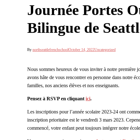
Journée Portes O
Bilingue de Seattl
By
northseattlefrenchschool
October 14, 2022
Uncategorized
Nous sommes heureux de vous inviter à notre première jo
avons hâte de vous rencontrer en personne dans notre écol
familles, nos anciens élèves et nos enseignants.
Pensez à RSVP en cliquant
ici
.
Les inscriptions pour l’année scolaire 2023-24 ont commen
inscription prioritaire est le vendredi 3 mars 2023. Cep
commencé, votre enfant peut toujours intégrer notre école!