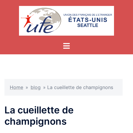
Skip
to
content
Home
»
blog
»
La cueillette de champignons
La cueillette de
champignons