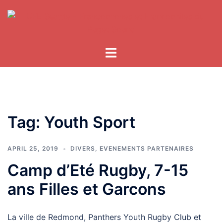
Skip
to
content
Tag:
Youth Sport
APRIL 25, 2019
DIVERS
,
EVENEMENTS PARTENAIRES
Camp d’Eté Rugby, 7-15
ans Filles et Garcons
La ville de Redmond, Panthers Youth Rugby Club et