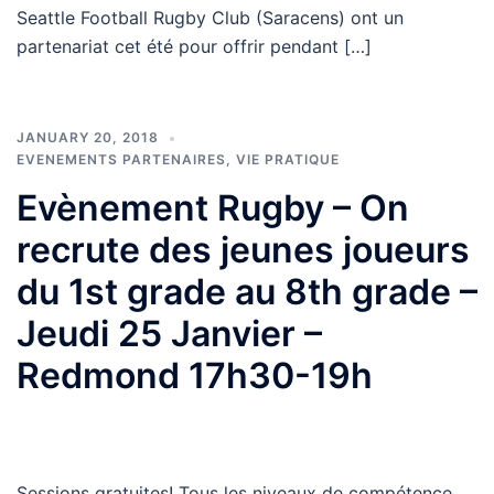
Seattle Football Rugby Club (Saracens) ont un
partenariat cet été pour offrir pendant […]
JANUARY 20, 2018
EVENEMENTS PARTENAIRES
,
VIE PRATIQUE
Evènement Rugby – On
recrute des jeunes joueurs
du 1st grade au 8th grade –
Jeudi 25 Janvier –
Redmond 17h30-19h
Sessions gratuites! Tous les niveaux de compétence