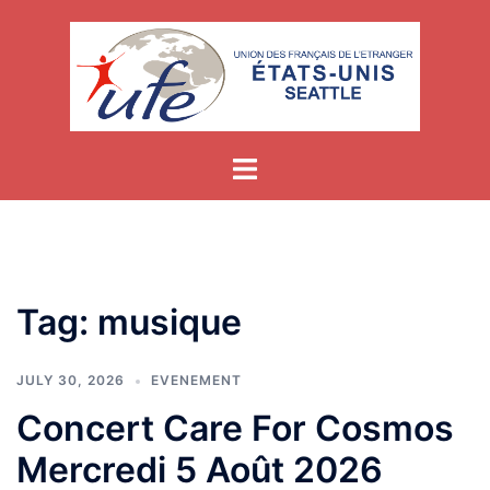
Skip
to
content
Tag:
musique
JULY 30, 2026
EVENEMENT
Concert Care For Cosmos
Mercredi 5 Août 2026