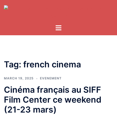
Skip
to
content
Tag:
french cinema
MARCH 19, 2025
EVENEMENT
Cinéma français au SIFF
Film Center ce weekend
(21-23 mars)