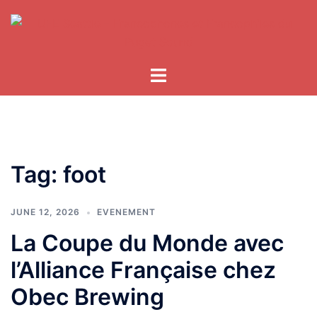
Skip
to
content
Tag:
foot
JUNE 12, 2026
EVENEMENT
La Coupe du Monde avec
l’Alliance Française chez
Obec Brewing