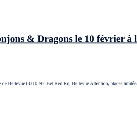
njons & Dragons le 10 février à 
e Bellevue13310 NE Bel Red Rd, Bellevue Attention, places limitées.