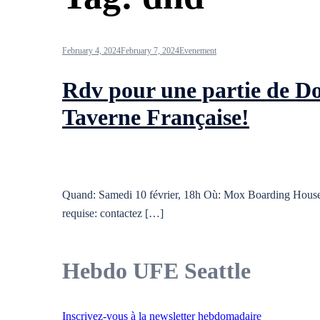
February 4, 2024
February 7, 2024
Evenement
Rdv pour une partie de Do
Taverne Française!
Quand: Samedi 10 février, 18h Où: Mox Boarding House d
requise: contactez […]
Hebdo UFE Seattle
Inscrivez-vous à la newsletter hebdomadaire