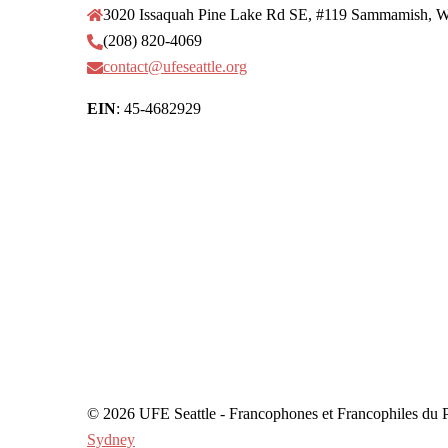
3020 Issaquah Pine Lake Rd SE, #119 Sammamish, 
(208) 820-4069
contact@ufeseattle.org
EIN
: 45-4682929
© 2026 UFE Seattle - Francophones et Francophiles du
Sydney