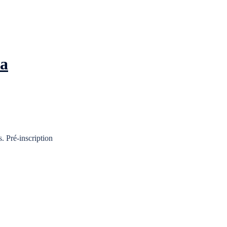
la
 Pré-inscription