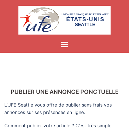
Skip
to
content
PUBLIER UNE ANNONCE PONCTUELLE
L’UFE Seattle vous offre de publier
sans frais
vos
annonces sur ses présences en ligne.
Comment publier votre article ? C’est très simple!