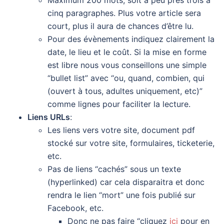
Maximum 200 mots, soit à peu près trois à
cinq paragraphes. Plus votre article sera
court, plus il aura de chances d’être lu.
Pour des évènements indiquez clairement la
date, le lieu et le coût. Si la mise en forme
est libre nous vous conseillons une simple
“bullet list” avec “ou, quand, combien, qui
(ouvert à tous, adultes uniquement, etc)”
comme lignes pour faciliter la lecture.
Liens URLs
:
Les liens vers votre site, document pdf
stocké sur votre site, formulaires, ticketerie,
etc.
Pas de liens “cachés” sous un texte
(hyperlinked) car cela disparaitra et donc
rendra le lien “mort” une fois publié sur
Facebook, etc.
Donc ne pas faire “cliquez
ici
pour en